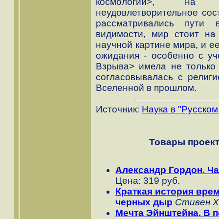
космологии>, на к
неудовлетворительное со
рассматривались пути 
видимости, мир стоит на
научной картине мира, и е
ожидания - особенно с уч
Взрыва> имела не только 
согласовывалась с религи
Вселенной в прошлом.
Источник:
Наука в "Русском
Товары проект
Александр Гордон. Ча
Цена: 319 руб.
Краткая история вре
черных дыр
Стивен Х
Мечта Эйнштейна. В п