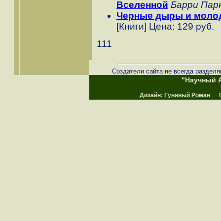
Вселенной
Барри Пар
Черные дыры и моло
[Книги] Цена: 129 руб.
111
Создатели сайта не всегда разделя
"Научный А
Дизайн:
Гунявый Роман
Пр