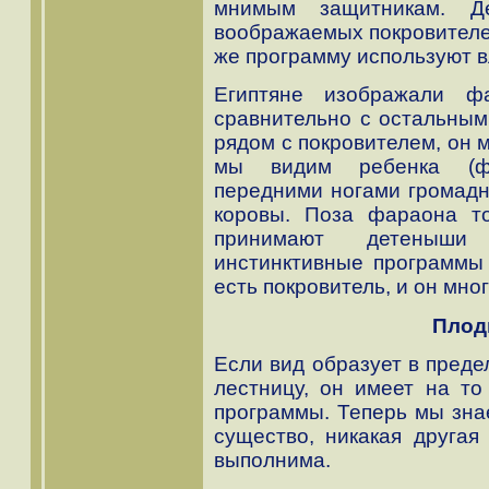
мнимым защитникам. Д
воображаемых покровителей
же программу используют в
Египтяне изображали ф
сравнительно с остальным
рядом с покровителем, он 
мы видим ребенка (фа
передними ногами громадно
коровы. Поза фараона то
принимают детеныши
инстинктивные программы 
есть покровитель, и он мн
Плод
Если вид образует в преде
лестницу, он имеет на то
программы. Теперь мы зна
существо, никакая другая
выполнима.