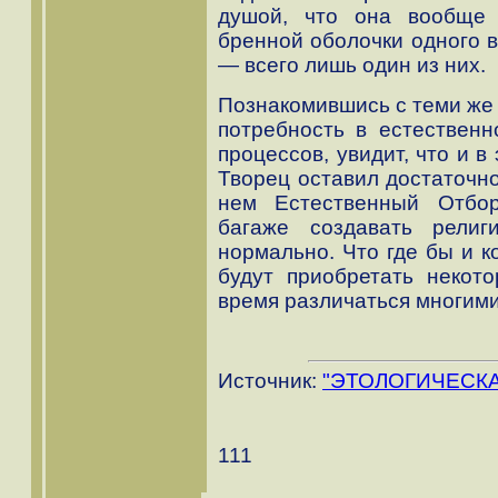
душой, что она вообще
бренной оболочки одного в
— всего лишь один из них.
Познакомившись с теми же
потребность в естествен
процессов, увидит, что и 
Творец оставил достаточно
нем Естественный Отбор
багаже создавать рели
нормально. Что где бы и к
будут приобретать некот
время различаться многими
Источник:
"ЭТОЛОГИЧЕСК
111