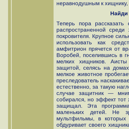
неравнодушным к хищнику, 
Найди
Теперь пора рассказать
распространенной среди
покровителя. Крупное силь
использовать как сред
амфитрион прячется от вр
Воробей, поселившись в г
мелких хищников. Аисты
защитой, селясь на домах
мелкое животное пробегае
преследователь наскакивае
естественно, за такую нагл
случае защитник — мни
собирался, но эффект тот 
защищал. Эта программа
маленьких детей. Не з
мультфильмы, в которых
обдуривает своего хищник