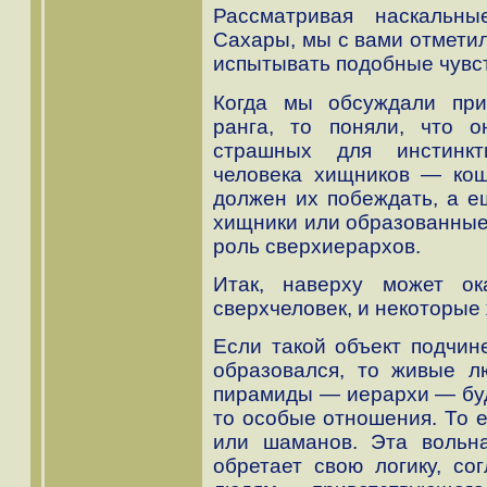
Рассматривая наскальны
Сахары, мы с вами отметил
испытывать подобные чувст
Когда мы обсуждали при
ранга, то поняли, что 
страшных для инстинкт
человека хищников — кош
должен их побеждать, а е
хищники или образованные 
роль сверхиерархов.
Итак, наверху может о
сверхчеловек, и некоторые
Если такой объект подчин
образовался, то живые л
пирамиды — иерархи — буду
то особые отношения. То е
или шаманов. Эта вольн
обретает свою логику, со