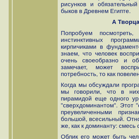
рисунков и обязательный
быков в Древнем Египте.
А Творца
Попробуем посмотреть,
инстинктивных програм
кирпичиками в фундамент
знаем, что человек воспр
очень своеобразно и о
замечает, может воспр
потребность, то как повелен
Когда мы обсуждали прогр
мы говорили, что в ни
пирамидой еще одного ур
"сверхдоминантом". Этот 
преувеличенными призн
большой, всесильный. Отн
же, как к доминанту: смесь
Облик его может быть чел