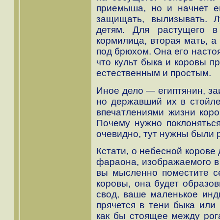
приемыша, но и начнет е
защищать, вылизывать. Л
детям. Для растущего 
кормилица, вторая мать, а
под брюхом. Она его насто
что культ быка и коровы п
естественным и простым.
Иное дело — египтянин, за
но державший их в стойле
впечатлениями жизни коро
Почему нужно поклоняться
очевидно, тут нужны были
Кстати, о небесной корове
фараона, изображаемого в 
вы мысленно поместите с
коровы, она будет образо
свод, ваше маленькое инд
прячется в тени быка или 
как бы стоящее между рог