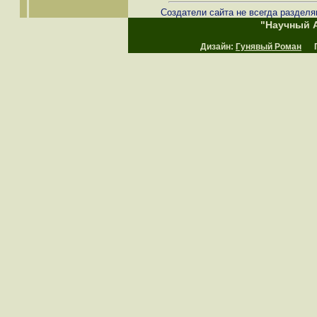
Создатели сайта не всегда разделя
"Научный А
Дизайн:
Гунявый Роман
Пр