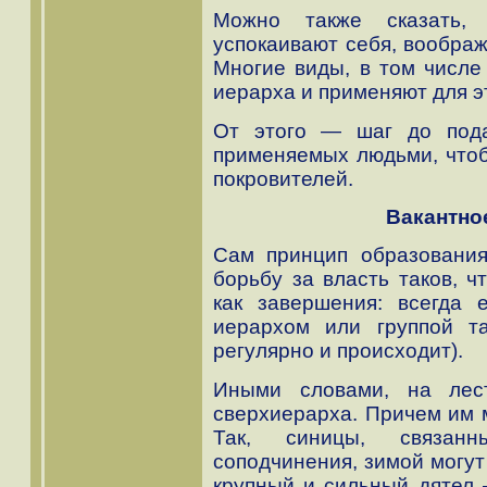
Можно также сказать, 
успокаивают себя, воображ
Многие виды, в том числе
иерарха и применяют для э
От этого — шаг до подар
применяемых людьми, что
покровителей.
Вакантно
Сам принцип образования
борьбу за власть таков, ч
как завершения: всегда 
иерархом или группой та
регулярно и происходит).
Иными словами, на лес
сверхиерарха. Причем им м
Так, синицы, связан
соподчинения, зимой могут
крупный и сильный дятел 