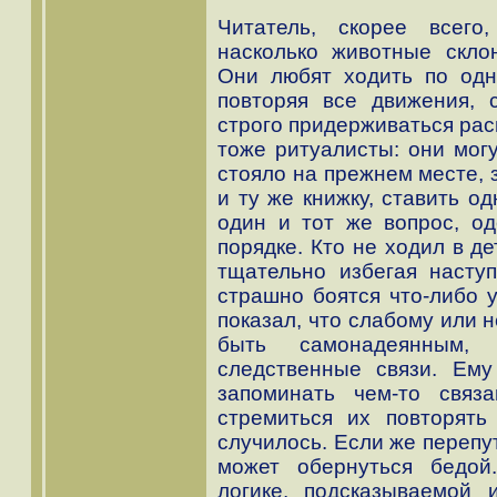
Читатель, скорее всего
насколько животные скло
Они любят ходить по одн
повторяя все движения, 
строго придерживаться расп
тоже ритуалисты: они могу
стояло на прежнем месте, 
и ту же книжку, ставить од
один и тот же вопрос, од
порядке. Кто не ходил в д
тщательно избегая насту
страшно боятся что-либо у
показал, что слабому или 
быть самонадеянным,
следственные связи. Ему
запоминать чем-то свя
стремиться их повторять
случилось. Если же перепу
может обернуться бедой
логике, подсказываемой 