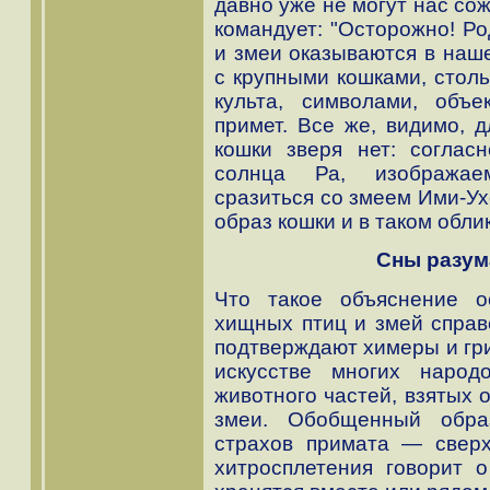
давно уже не могут нас со
командует: "Осторожно! Ро
и змеи оказываются в наш
с крупными кошками, столь
культа, символами, объ
примет. Все же, видимо, 
кошки зверя нет: согласн
солнца Ра, изображаем
сразиться со змеем Ими-Ух
образ кошки и в таком обли
Сны разум
Что такое объяснение о
хищных птиц и змей справе
подтверждают химеры и гр
искусстве многих наро
животного частей, взятых 
змеи. Обобщенный обра
страхов примата — сверх
хитросплетения говорит о