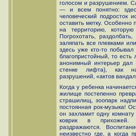
голосом и разрушением. Сл
— и всем понятно: здес
человеческий подросток 
оставить метку. Особенно
на территорию, которую
Погрохотать, раздолбать,
заляпать все плевками ил
здесь уже кто-то побывал
благопристойный, то есть
анонимный интерьер дал 
стенке лифта), как на
разрушений, «актов вандал
Когда у ребенка начинаетс
жилище постепенно превр
страшилищ, зоопарк надпи
постоянная рок-музыка! Ос
он захламит одну комнату 
коврик в прихожей. 
раздражаются. Воспитан
неизвестно где, а когда