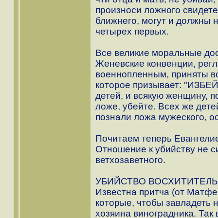
произноси ложного свидетел
ближнего, могут и должны 
четырех первых.
Все великие моральные дос
Женевские конвенции, рег
военнопленным, приняты в
которое призывает: "ИЗБЕ
детей, и всякую женщину, 
ложе, убейте. Всех же дете
познали ложа мужеского, ос
Почитаем теперь Евангелие
Отношение к убийству не с
ветхозаветного.
УБИЙСТВО ВОСХИТИТЕЛЬНО 
Известна притча (от Матфея
которые, чтобы завладеть 
хозяина виноградника. Так 