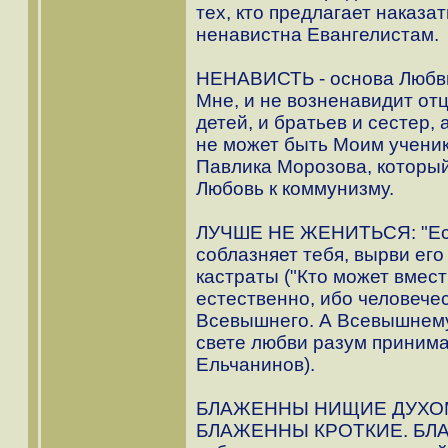
тех, кто предлагает наказа
ненавистна Евангелистам.
НЕНАВИСТЬ - основа Любви 
Мне, и не возненавидит отц
детей, и братьев и сестер, 
не может быть Моим ученик
Павлика Морозова, который
Любовь к коммунизму.
ЛУЧШЕ НЕ ЖЕНИТЬСЯ: "Есл
соблазняет тебя, вырви его 
кастраты ("Кто может вмести
естественно, ибо человече
Всевышнего. А Всевышнему
свете любви разум приним
Ельчанинов).
БЛАЖЕННЫ НИЩИЕ ДУХО
БЛАЖЕННЫ КРОТКИЕ. БЛА