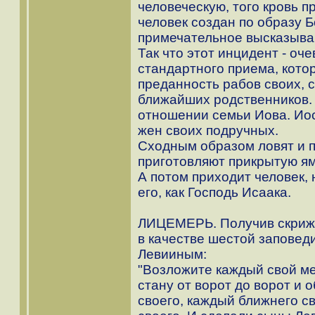
человеческую, того кровь п
человек создан по образу Б
примечательное высказыван
Так что этот инцидент - о
стандартного приема, кото
преданность рабов своих, с
ближайших родственников. 
отношении семьи Иова. Ио
жен своих подручных.
Сходным образом ловят и п
приготовляют прикрытую ям
А потом приходит человек, 
его, как Господь Исаака.
ЛИЦЕМЕРЬ. Получив скрижа
в качестве шестой заповед
Левииным:
"Возложите каждый свой ме
стану от ворот до ворот и 
своего, каждый ближнего с