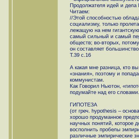
Продолжателя идей и дела 
Читаем:
//Этой способностью облада
социализму, только пролета
лежащую на нем гигантскую 
самый сильный и самый пе
обществ; во-вторых, потому
он составляет большинство 
Т.39 с.16
А какая мне разница, кто вы
«знания», поэтому и попада
коммунистам.
Как Говорил Ньютон, «гипо
подумайте над его словами
ГИПОТЕЗА
(от греч. hypothesis – основ
хорошо продуманное предп
научных понятий, которое 
восполнить пробелы эмпири
различные эмпирические зн