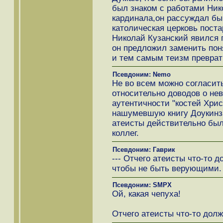
был знаком с работами Ник
кардинала,он рассуждал бы
католическая церковь поста
Николай Кузанский явился
он предложил заменить пон
и тем самым теизм преврат
Псевдоним: Nemo
Не во всем можно согласит
относительно доводов о не
аутентичности "костей Христ
нашумевшую книгу Доукинза
атеисты действительно был
коллег.
Псевдоним: Гаврик
--- Отчего атеисты что-то 
чтобы не быть верующими.
Псевдоним: SMPX
Ой, какая чепуха!
Отчего атеисты что-то дол