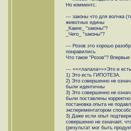
Но комментс.
--- законы что для волчка (
животных едины
_Какие_ "законы"?
_Чего_ "законы"?
--- Розов это хорошо разоб
понравились
Что такое "Розов"? Впервые
--- <<<лалала>>>Это и ест
1) Это есть ГИПОТЕЗА.
2) Это совершенно не означ
были идентичны
3) Это совершенно не означ
были поставлены корректно 
постановка опыта не подав
экспериментатором способ
3) Даже если опыт подтверж
совершенно не означает, чт
(результат мог быть проду