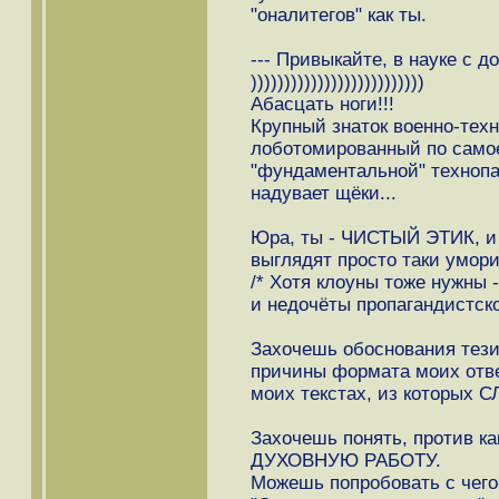
"оналитегов" как ты.
--- Привыкайте, в науке с 
))))))))))))))))))))))))))
Абасцать ноги!!!
Крупный знаток военно-тех
лоботомированный по само
"фундаментальной" технопа
надувает щёки...
Юра, ты - ЧИСТЫЙ ЭТИК, и 
выглядят просто таки умори
/* Хотя клоуны тоже нужны 
и недочёты пропагандистско
Захочешь обоснования тезис
причины формата моих отве
моих текстах, из которых СЛЕ
Захочешь понять, против ка
ДУХОВНУЮ РАБОТУ.
Можешь попробовать с чего-