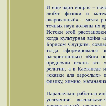
И еще один вопрос – поч
любят физики и матем
очарованный» – мечта ро
точных наук должны их вр
Истоки этой расстановки
когда культурная война «
Борисом Слуцким, совпа
тогда сформировался 
расхристанных: «Бога не
предпочли искать это 
религии, а в Кастанеде и
«сказки для взрослых» 
физику, химию, матанализ
Параллельно работала ин
увлечения: высококаче
маргинальный научпоп 