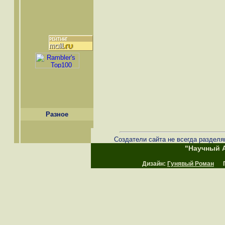
Разное
Создатели сайта не всегда разделя
"Научный А
Дизайн:
Гунявый Роман
Пр