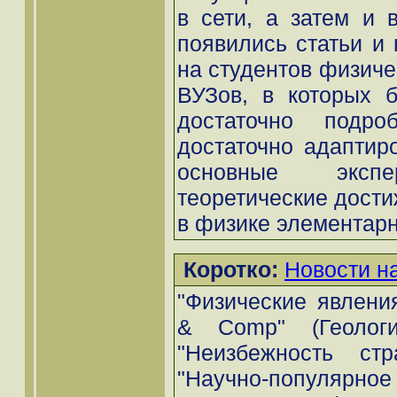
в сети, а затем и 
появились статьи и 
на студентов физиче
ВУЗов, в которых 
достаточно подр
достаточно адаптир
основные экспе
теоретические дости
в физике элементарн
Коротко:
Новости н
"Физические явления
& Comp" (Геологи
"Неизбежность стр
"Научно-популярное