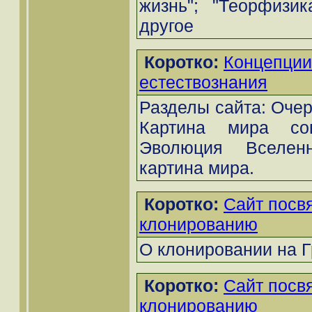
жизнь"; "Теорфизи
другое
Коротко:
Концепции
естествознания
Разделы сайта: Очер
Картина мира сов
Эволюция Вселенн
картина мира.
Коротко:
Сайт пос
клонированию
О клонировании на Г
Коротко:
Сайт пос
клонированию