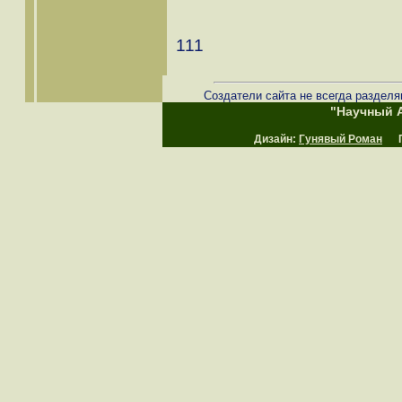
111
Создатели сайта не всегда разделя
"Научный А
Дизайн:
Гунявый Роман
Пр