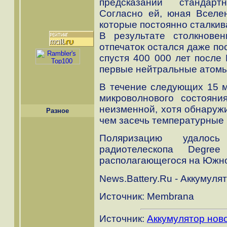
предсказаний стандарт
Согласно ей, юная Вселе
которые постоянно сталкив
В результате столкновен
отпечаток остался даже по
спустя 400 000 лет после
первые нейтральные атомы
В течение следующих 15 м
микроволнового состояни
неизменной, хотя обнаружи
Разное
чем засечь температурные 
Поляризацию удало
радиотелескопа Degree 
располагающегося на Южн
News.Battery.Ru - Аккумуля
Источник: Membrana
Источник:
Аккумулятор нов