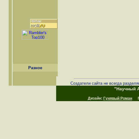
Разное
Создатели сайта не всегда разделя
"Научный А
Дизайн:
Гунявый Роман
Пр