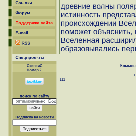
Ссылки
древние волны поля
Форум
истинность представ
происхождении Вселе
Поддержка сайта
поможет объяснить,
E-mail
Вселенная расширила
RSS
образовывались перв
Спецпроекты
Коммен
СкепсиС
Номер 2.
111
поиск по сайту
Подписка на новости