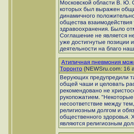
Московской области В. Ю.
которых был выражен общи
динамичного положительно
общества взаимодействия 
здравоохранения. Было от
Соглашение не является не
уже достигнутые позиции и
деятельности на благо наш
Атипичная пневмония мож
Торонто
(NEWSru.com: 16 а
Верующих предупредили так
общей чаши и целовать ра
рекомендовано не христос
рукопожатием. "Некоторые
несоответствие между тем,
религиозным долгом и обя
общественного здоровья. Х
являются религиозным долг