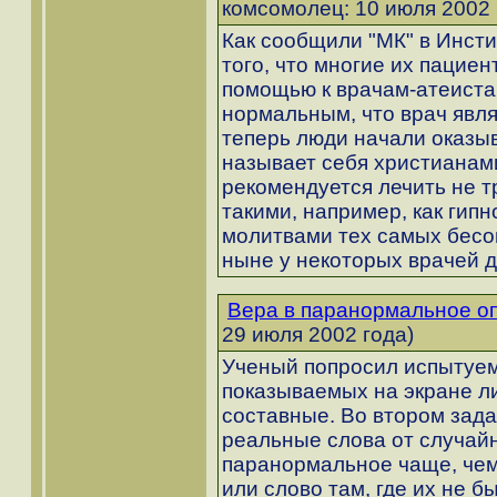
комсомолец: 10 июля 2002 
Как сообщили "МК" в Инсти
того, что многие их пацие
помощью к врачам-атеиста
нормальным, что врач явл
теперь люди начали оказыв
называет себя христианами
рекомендуется лечить не 
такими, например, как гипн
молитвами тех самых бесов
ныне у некоторых врачей 
Вера в паранормальное о
29 июля 2002 года)
Ученый попросил испытуем
показываемых на экране ли
составные. Во втором зад
реальные слова от случай
паранормальное чаще, чем
или слово там, где их не б