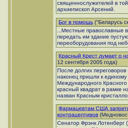
священнослужителей в той 
архиепископ Арсений.
Бог в помощь
("Беларусь с
...Местные православные 
передать им здание пусту
переоборудования под неб
Красный Крест думает о 
12 сентября 2005 года)
После долгих переговоров 
наконец пришли к едином
Международного Красного К
красный квадрат в рамке н
назван Красным кристалло
Фармацевтам США запретя
контрацептивов
(Медновост
Сенатор Фрэнк Лотенберг (