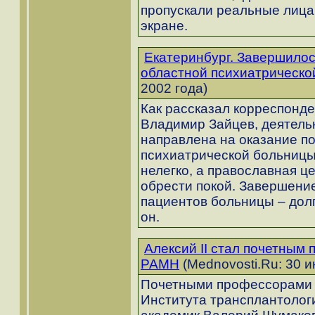
пропускали реальные лица
экране.
Екатеринбург. Завершилос
областной психиатрическо
2002 года)
Как рассказал корреспонд
Владимир Зайцев, деятельн
направлена на оказание п
психиатрической больницы
нелегко, а православная 
обрести покой. Завершени
пациентов больницы – дол
он.
Алексий II стал почетны
РАМН
(Mednovosti.Ru: 30 и
Почетными профессорами 
Института трансплантолог