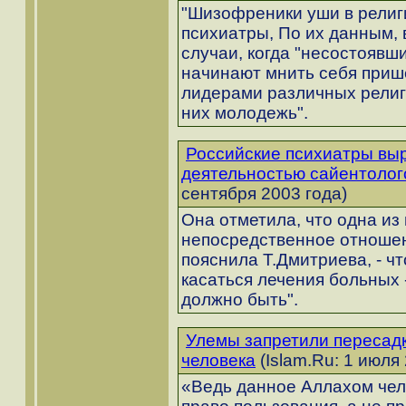
"Шизофреники уши в религи
психиатры, По их данным, 
случаи, когда "несостоявш
начинают мнить себя приш
лидерами различных религ
них молодежь".
Российские психиатры вы
деятельностью сайентолог
сентября 2003 года)
Она отметила, что одна из
непосредственное отношени
пояснила Т.Дмитриева, - 
касаться лечения больных - 
должно быть".
Улемы запретили пересадк
человека
(Islam.Ru: 1 июля
«Ведь данное Аллахом чело