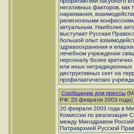
профилактики пагубного вл
негативных факторов, как 
наркомания, взаимодейств
религиозными конфессиями
актуальным. Наиболее акт
выступает Русская Правос
большой опыт взаимодейст
здравоохранения и епархи
лечебном учреждении свя
персоналу более критично 
или иных нетрадиционных 
деструктивных сект на тер
профилактических учрежде
Сообщение для прессы
(М
РФ: 20 февраля 2003 года)
20 февраля 2003 года в М
Комиссии по реализации С
между Минздравом Россий
Патриархией Русской Прав