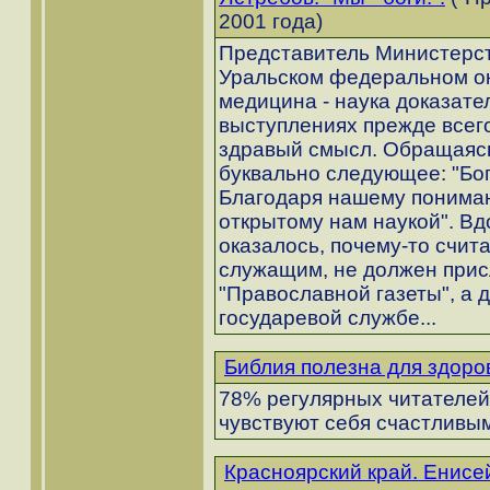
2001 года)
Представитель Министерст
Уральском федеральном окр
медицина - наука доказате
выступлениях прежде всего
здравый смысл. Обращаясь
буквально следующее: "Бог 
Благодаря нашему пониман
открытому нам наукой". Вдо
оказалось, почему-то счита
служащим, не должен прис
"Православной газеты", а 
государевой службе...
Библия полезна для здоро
78% регулярных читателей 
чувствуют себя счастливым
Красноярский край. Енисе