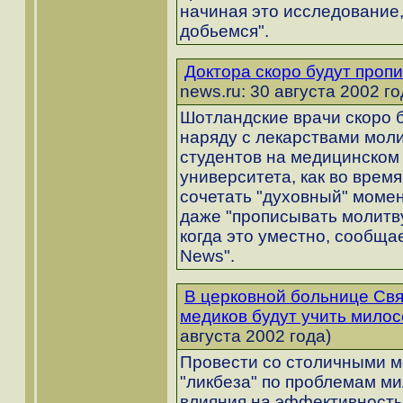
начиная это исследование,
добьемся".
Доктора скоро будут проп
news.ru: 30 августа 2002 го
Шотландские врачи скоро 
наряду с лекарствами моли
студентов на медицинском
университета, как во врем
сочетать "духовный" момен
даже "прописывать молитву
когда это уместно, сообщае
News".
В церковной больнице Свя
медиков будут учить мило
августа 2002 года)
Провести со столичными м
"ликбеза" по проблемам ми
влияния на эффективность