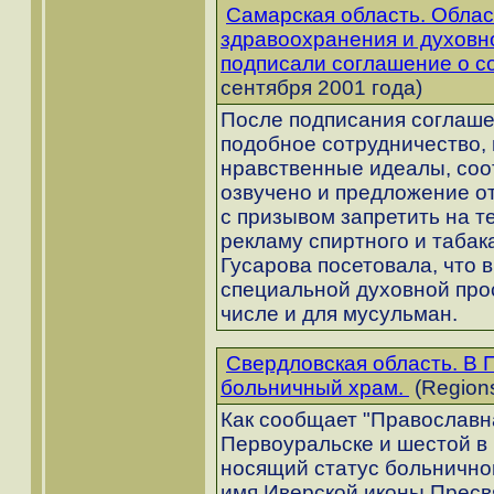
Самарская область. Обла
здравоохранения и духовн
подписали соглашение о с
сентября 2001 года)
После подписания соглаше
подобное сотрудничество
нравственные идеалы, соо
озвучено и предложение о
с призывом запретить на 
рекламу спиртного и табак
Гусарова посетовала, что 
специальной духовной про
числе и для мусульман.
Свердловская область. В
больничный храм.
(Regions
Как сообщает "Православна
Первоуральске и шестой в 
носящий статус больничног
имя Иверской иконы Пресв