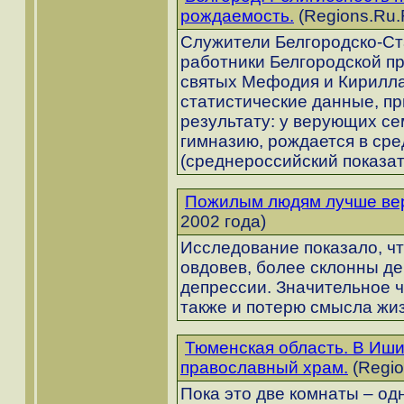
рождаемость.
(Regions.Ru.
Служители Белгородско-Ст
работники Белгородской п
святых Мефодия и Кирилла
статистические данные, п
результату: у верующих се
гимназию, рождается в сре
(среднероссийский показате
Пожилым людям лучше вер
2002 года)
Исследование показало, ч
овдовев, более склонны д
депрессии. Значительное 
также и потерю смысла жи
Тюменская область. В Иши
православный храм.
(Regio
Пока это две комнаты – од