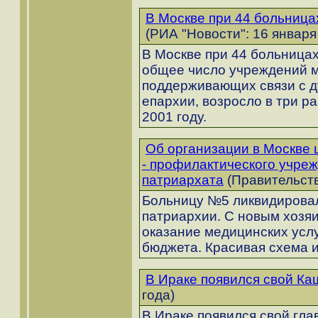
В Москве при 44 больница
(РИА "Новости": 16 января
В Москве при 44 больницах
общее число учреждений м
поддерживающих связи с д
епархии, возросло в три раз
2001 году.
Об организации в Москве 
- профилактического учре
патриархата
(Правительств
Больницу №5 ликвидировал
патриархии. С новым хозя
оказание медицинских услу
бюджета. Красивая схема 
В Ираке появился свой Ка
года)
В Ираке появился свой гла