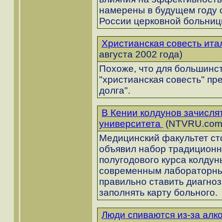
намерены в будущем году 
России церковной больниц
Христианская совесть ита
августа 2002 года)
Похоже, что для большинст
"христианская совесть" п
долга".
В Кении колдунов зачисля
университета
(NTVRU.com:
Медицинский факультет ст
объявил набор традиционн
полугодового курса колдун
современным лабораторным
правильно ставить диагноз
заполнять карту больного.
Люди спиваются из-за алк