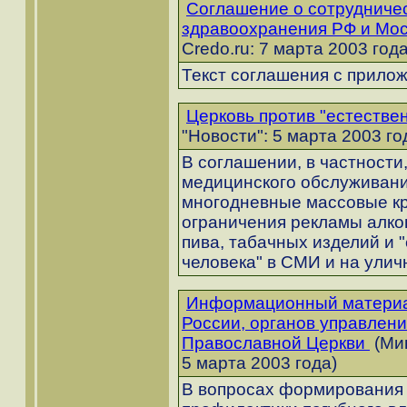
Соглашение о сотрудниче
здравоохранения РФ и Мос
Credo.ru: 7 марта 2003 года
Текст соглашения с прило
Церковь против "естестве
"Новости": 5 марта 2003 го
В соглашении, в частност
медицинского обслуживан
многодневные массовые кр
ограничения рекламы алког
пива, табачных изделий и 
человека" в СМИ и на улич
Информационный материа
России, органов управлен
Православной Церкви
(Ми
5 марта 2003 года)
В вопросах формирования 