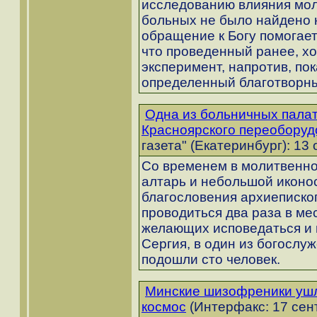
исследованию влияния мол
больных не было найдено н
обращение к Богу помогает
что проведенный ранее, хо
эксперимент, напротив, по
определенный благотворн
Одна из больничных палат
Красноярского переоборуд
газета" (Екатеринбург): 13 
Со временем в молитвенно
алтарь и небольшой иконос
благословения архиеписко
проводиться два раза в ме
желающих исповедаться и 
Сергия, в один из богослу
подошли сто человек.
Минские шизофреники ушл
космос
(Интерфакс: 17 сен