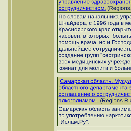
управление здравоохране
сотрудничеством.
(Regions.
По словам начальника упр
Шнайдера, с 1996 года в 
Красноярского края открыт
часовен, в которых "больн
помощь врача, но и Господ
дальнейшее сотрудничеств
создание групп "сестринск
всех медицинских учрежде
комнат для молитв и боль
Самарская область. Мусул
областного департамента 
соглашение о сотрудничес
алкоголизмом.
(Regions.Ru
Самарская область занимае
по употреблению наркотико
"Ислам.Ру".