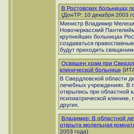
В Ростовских больницах 
(ДонТР: 10 декабря 2003 г
Министр Владимир Мелешки
Новочеркасский Пантелиймо
крупнейших больницах Рос
создаваться православные
будут приходить священик
Освящен храм при Свердл
клинической больнице
(ИТА
В Свердловской области де
лечебных учреждениях. В 
открылись при областной 
психиатрической клинике, 
других.
Владимир: В областной де
открыта молельная комнат
2003 года)