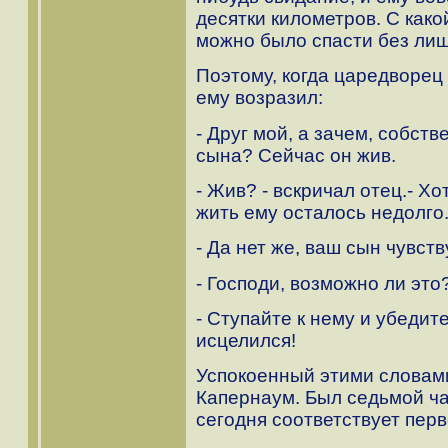
десятки километров. С како
можно было спасти без ли
Поэтому, когда царедворец
ему возразил:
- Друг мой, а зачем, собст
сына? Сейчас он жив.
- Жив? - вскричал отец.- Х
жить ему осталось недолго.
- Да нет же, ваш сын чувств
- Господи, возможно ли это
- Ступайте к нему и убедите
исцелился!
Успокоенный этими словами
Капернаум. Был седьмой ча
сегодня соответствует перв