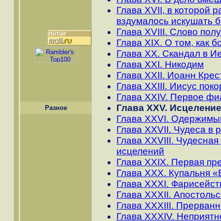
Глава XVII, в которой 
вздумалось искушать б
Глава XVIII. Слово по
Глава XIX. О том, как б
Глава XX. Скандал в 
Глава XXI. Никодим
Глава XXII. Иоанн Крес
Глава XXIII. Иисус пок
Глава XXIV. Первое фи
Глава XXV. Исцеление
Разное
Глава XXVI. Одержимы
Глава XXVII. Чудеса в 
Глава XXVIII. Чудесна
исцелений
Глава XXIX. Первая пр
Глава XXX. Купальня 
Глава XXXI. Фарисейс
Глава XXXII. Апостоль
Глава XXXIII. Прерван
Глава XXXIV. Неприятн