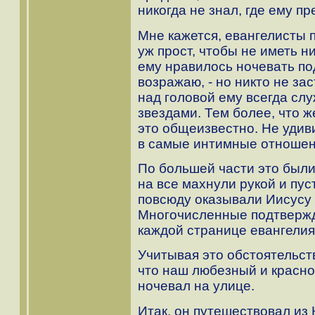
никогда не знал, где ему пр
Мне кажется, евангелисты 
уж прост, чтобы не иметь н
ему нравилось ночевать по
возражаю, - но никто не за
над головой ему всегда сл
звездами. Тем более, что 
это общеизвестно. Не удиви
в самые интимные отношени
По большей части это были
на все махнули рукой и пус
повсюду оказывали Иисусу
Многочисленные подтвержд
каждой странице евангелия
Учитывая это обстоятельств
что наш любезный и красно
ночевал на улице.
Итак, он путешествовал из