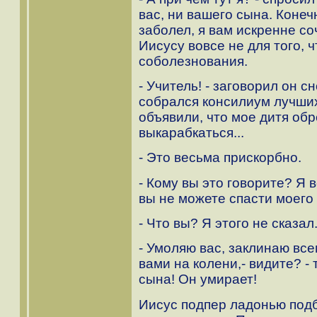
вас, ни вашего сына. Конеч
заболел, я вам искренне со
Иисусу вовсе не для того,
соболезнования.
- Учитель! - заговорил он с
собрался консилиум лучши
объявили, что мое дитя обр
выкарабкаться...
- Это весьма прискорбно.
- Кому вы это говорите? Я 
вы не можете спасти моего
- Что вы? Я этого не сказал
- Умоляю вас, заклинаю все
вами на колени,- видите? -
сына! Он умирает!
Иисус подпер ладонью подб