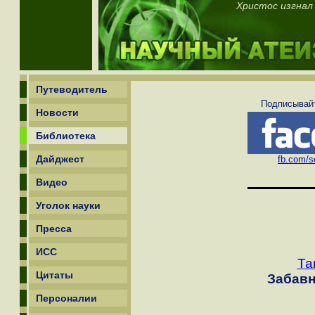
Христос изгнал
Путеводитель
Подписывайт
Новости
Библиотека
Дайджест
fb.com/sc
Видео
Уголок науки
Пресса
ИСС
Та
Цитаты
Забавн
Персоналии