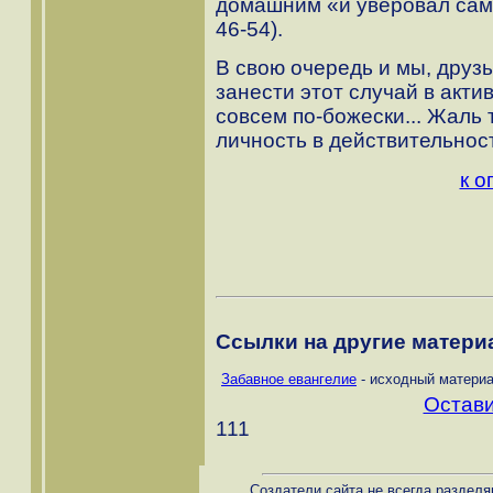
домашним «и уверовал сам и 
46-54).
В свою очередь и мы, друз
занести этот случай в акти
совсем по-божески... Жаль 
личность в действительнос
к о
Ссылки на другие материа
Забавное евангелие
- исходный материа
Остави
111
Создатели сайта не всегда разделя