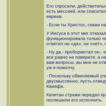
Его спросили, действительн
есть мессией, или спасите
евреев.
- Если ты Христос, скажи н
У Иисуса в этот миг отказ
функционировала только че
ответил ни «да», ни «нет»,
- Ну да,- пробормотал он,- 
все равно не поверите, а н
вам вопросы, вы мне не отв
уж я помолчу.
- Поскольку обвиняемый уп
двусмысленно, пусть отведу
Каиафа.
Капитан стражи передал пр
поспешили его исполнить.