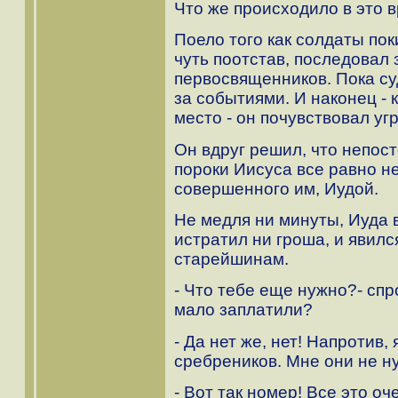
Что же происходило в это 
Поело того как солдаты по
чуть поотстав, последовал 
первосвященников. Пока су
за событиями. И наконец - 
место - он почувствовал уг
Он вдруг решил, что непост
пороки Иисуса все равно н
совершенного им, Иудой.
Не медля ни минуты, Иуда в
истратил ни гроша, и явил
старейшинам.
- Что тебе еще нужно?- спр
мало заплатили?
- Да нет же, нет! Напротив,
сребреников. Мне они не н
- Вот так номер! Все это оч