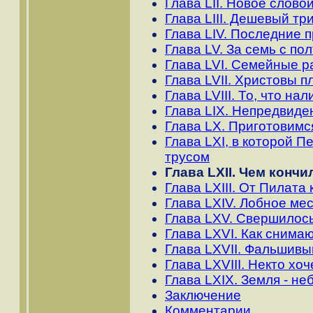
Глава LII. Новое слов
Глава LIII. Дешевый т
Глава LIV. Последние 
Глава LV. За семь с по
Глава LVI. Семейные р
Глава LVII. Христовы п
Глава LVIII. То, что на
Глава LIX. Непредвиде
Глава LX. Приготовимс
Глава LXI, в которой 
трусом
Глава LXII. Чем конч
Глава LXIII. От Пилата
Глава LXIV. Лобное ме
Глава LXV. Свершилос
Глава LXVI. Как снимаю
Глава LXVII. Фальшивы
Глава LXVIII. Некто хо
Глава LXIX. Земля - н
Заключение
Комментарии