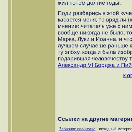
жил потом долгие годы.
Поди разберись в этой куч
касается меня, то вряд ли 
мнение: читатель уже с ним
вообще никогда не было, то
Марка, Луки и Иоанна, и чт
лучшем случае не раньше к
ту эпоху, когда и была изо
подарившая человечеству 
Александр VI Борджа и Пий
к о
Ссылки на другие материа
Забавное евангелие
- исходный материа