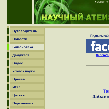
Религия 
Путеводитель
Подписывайт
Новости
Библиотека
Дайджест
fb.com/sc
Видео
Уголок науки
Пресса
ИСС
Та
Цитаты
Забавн
Персоналии