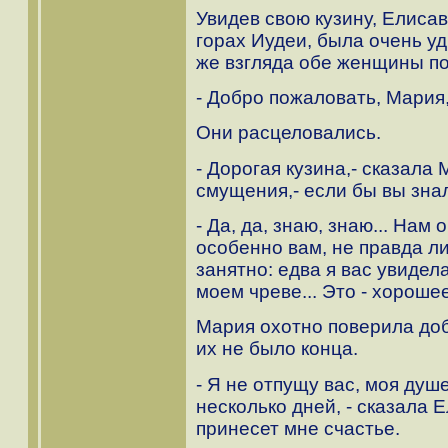
Увидев свою кузину, Елисав
горах Иудеи, была очень у
же взгляда обе женщины по
- Добро пожаловать, Мария,
Они расцеловались.
- Дорогая кузина,- сказала 
смущения,- если бы вы знали
- Да, да, знаю, знаю... На
особенно вам, не правда ли
занятно: едва я вас увидел
моем чреве... Это - хороше
Мария охотно поверила до
их не было конца.
- Я не отпущу вас, моя душ
несколько дней, - сказала 
принесет мне счастье.