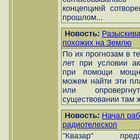
концепцией сотворе
прошлом...
Новость:
Разыскива
похожих на Землю
По их прогнозам в т
лет при условии ак
при помощи мощн
можем найти эти пл
или опровергн
существовании там ж
Новость:
Начал раб
радиотелескоп
"Квазар" пред