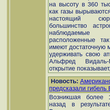
на высоту в 360 тыс
как газы вырываются
настоящий сюрп
большинство астро
наблюдаемые 
расположенные так
имеют достаточную м
удерживать свою ат
Альфред Видаль
открытие показывает, 
Новость:
Американ
предсказали гибель
Возникшая более 
назад в результат