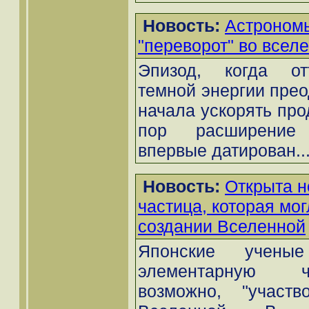
Новость:
Астроном
"переворот" во всел
Эпизод, когда от
темной энергии прео
начала ускорять пр
пор расширение
впервые датирован..
Новость:
Открыта н
частица, которая мог
создании Вселенной
Японские учены
элементарную ча
возможно, "участв