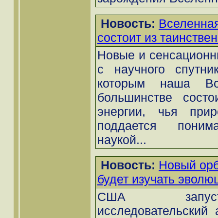
Новость:
Вселенная
состоит из таинствен
Новые и сенсационн
с научного спутни
которым наша Вс
большинстве состо
энергии, чья при
поддается поним
наукой...
Новость:
Новый орб
будет изучать эвол
США запус
исследовательский 