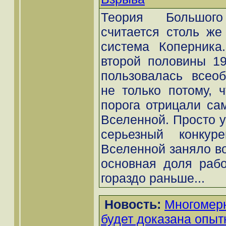
Теория Большог
считается столь же
система Коперника
второй половины 19
пользовалась всео
не только потому, 
порога отрицали са
Вселенной. Просто у
серьезный конкуре
Вселенной заняло во
основная доля раб
гораздо раньше...
Новость:
Многомер
будет доказана опы