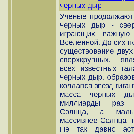
черных дыр
Ученые продолжают 
черных дыр - свер
играющих важную
Вселенной. До сих п
существование двух
сверхкрупных, яв
всех известных гал
черных дыр, образо
коллапса звезд-гиган
масса черных д
миллиарды раз 
Солнца, а мал
массивнее Солнца п
Не так давно аст