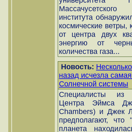
университета 
Массачусетского 
института обнаружи
космические ветры, 
от центра двух кв
энергию от черн
количества газа...
Новость:
Несколько
назад исчезла самая
Солнечной системы
Специалисты из И
Центра Эймса Дж
Chambers) и Джек Ли
предполагают, что 
планета находилас