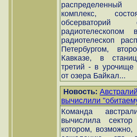
распределенный 
комплекс, сос
обсерваторий 
радиотелескопом 
радиотелескоп рас
Петербургом, вто
Кавказе, в станиц
третий - в урочище
от озера Байкал...
Новость:
Австралий
вычислили "обитаему
Команда австрали
вычислила сектор
котором, возможно, 