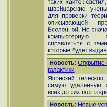
таких хайтек-светил,
Швейцарские учены
для проверки теори
описывающей про
Вселенной. Но снача
компьютерную с
справляться с тем
которые будет выдава
Новость:
Открытие 
галактики
Японский телескоп 
самую удаленную о
всех до сих пор откр
Новость:
Новые усп