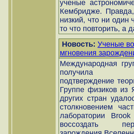
ученые астрономиче
Кембридже. Правда, 
низкий, что ни один 
то что повторить, а 
Новость:
Ученые во
мгновения зарожден
Международная гру
получила эксп
подтверждение теор
Группе физиков из 
других стран удало
столкновением час
лаборатории Brook
воссоздать пе
зарождения Вселенно