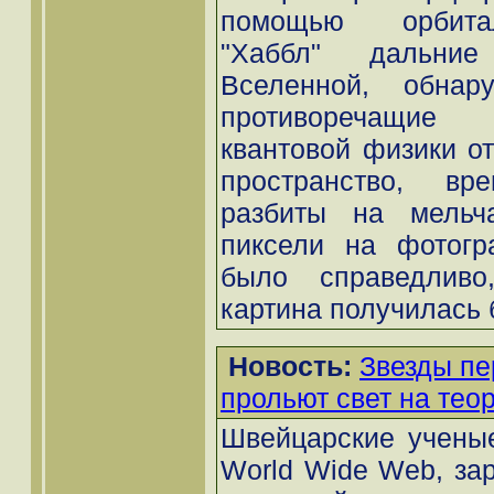
помощью орбитал
"Хаббл" дальние
Вселенной, обнару
противоречащие
квантовой физики от
пространство, вр
разбиты на мельча
пиксели на фотогр
было справедливо
картина получилась 
Новость:
Звезды пе
прольют свет на тео
Швейцарские учены
World Wide Web, за