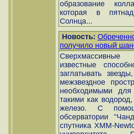
образование колл
которая в пятнад
Солнца...
Новость:
Обреченн
получило новый шан
Сверхмассивны
известные способн
заглатывать звезды
межзвездное простр
необходимыми для 
такими как водород,
железо. С помощ
обсерватории "Чанд
спутника XMM-Newto