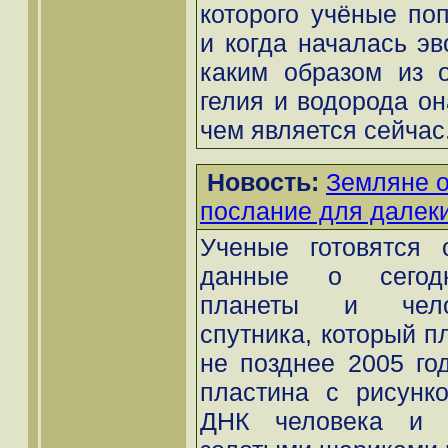
которого учёные поп
и когда началась э
каким образом из о
гелия и водорода он
чем является сейчас.
Новость:
Земляне о
послание для далек
Ученые готовятся 
данные о сегодн
планеты и челов
спутника, который п
не позднее 2005 год
пластина с рисунк
ДНК человека и 