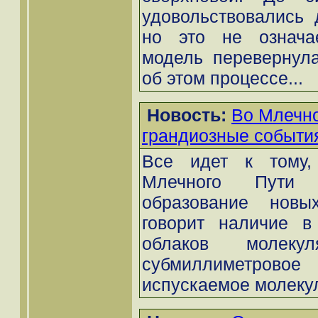
удовольствовались 
но это не означае
модель перевернула
об этом процессе...
Новость:
Во Млечно
грандиозные событи
Все идет к тому,
Млечного Пути 
образование новы
говорит наличие в
облаков молеку
субмиллиметро
испускаемое молекул