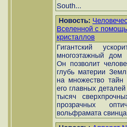
South...
Новость:
Человечес
Вселенной с помощь
кристаллов
Гигантский ускор
многоэтажный дом 
Он позволит челове
глубь материи Земл
на множество тайн 
его главных деталей 
тысяч сверхпрочны
прозрачных оптич
вольфрамата свинца.