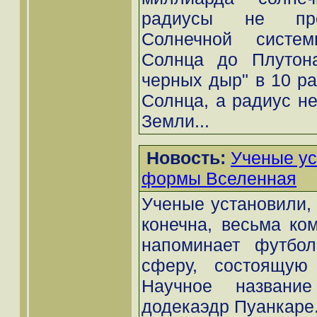
радиусы не пре
Солнечной систем
Солнца до Плутона
черных дыр" в 10 ра
Солнца, а радиус н
Земли...
Новость:
Ученые ус
формы Вселенная
Ученые установили,
конечна, весьма ко
напоминает футбол
сферу, состоящую 
Научное названи
додекаэдр Пуанкаре.