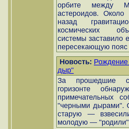
орбите между М
астероидов. Около 
назад гравитацио
космических объ
системы заставило е
пересекающую пояс 
Новость:
Рождение 
дыр"
За прошедшие с
горизонте обнару
примечательных со
"черными дырами". 
старую — взвесил
молодую — "родили".