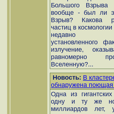
Большого Взрыва
вообще - был ли э
Взрыв? Какова р
частиц в космологии 
недавно эксп
установленного фак
излучение, оказы
равномерно пр
Вселенную?...
Новость:
В кластер
обнаружена поющая
Одна из гигантских
одну и ту же но
миллиардов лет, у