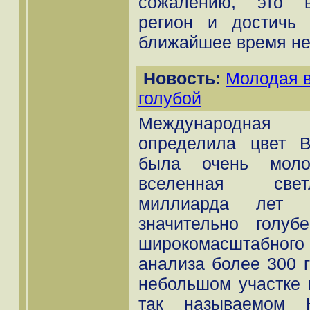
сожалению, это в
регион и достичь 
ближайшее время не 
Новость:
Молодая 
голубой
Международная
определила цвет В
была очень моло
вселенная свет
миллиарда лет 
значительно голубе
широкомасштабно
анализа более 300 г
небольшом участке 
так называемом H