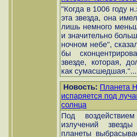
"Когда в 1006 году н
эта звезда, она имел
лишь немного меньш
и значительно больш
ночном небе", сказа
бы сконцентриров
звезде, которая, д
как сумасшедшая."...
Новость:
Планета 
испаряется под луча
солнца
Под воздействие
излучений звезды
планеты выбрасывае