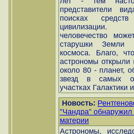
лет - тем настой
представители ви
поисках средств
цивилизации. 
человечество может
старушки Земли 
космоса. Благо, чт
астрономы открыли н
около 80 - планет, 
звезд в самых о
участках Галактики и
Новость:
Рентгенов
"Чандра" обнаружил 
материи
Астрономы, исслед