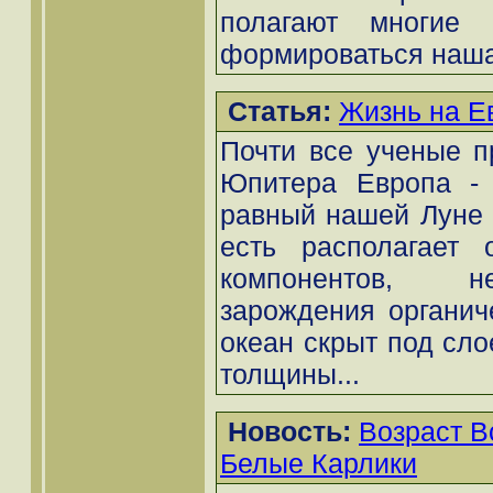
полагают многие 
формироваться наша
Статья:
Жизнь на Е
Почти все ученые пр
Юпитера Европа - 
равный нашей Луне -
есть располагает 
компонентов, н
зарождения органич
океан скрыт под сло
толщины...
Новость:
Возраст В
Белые Карлики