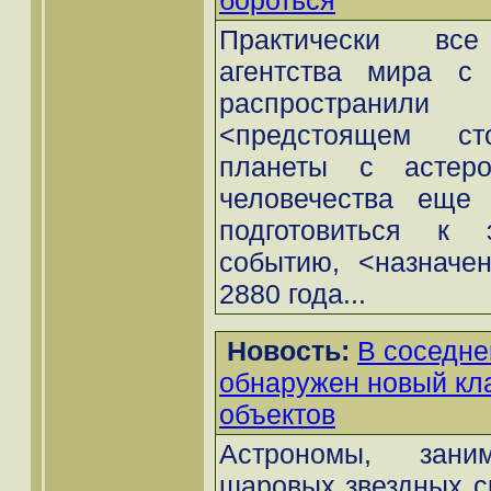
бороться
Практически все
агентства мира с 
распространил
<предстоящем ст
планеты с астеро
человечества еще 
подготовиться к 
событию, <назначе
2880 года...
Новость:
В соседне
обнаружен новый кл
объектов
Астрономы, зани
шаровых звездных с