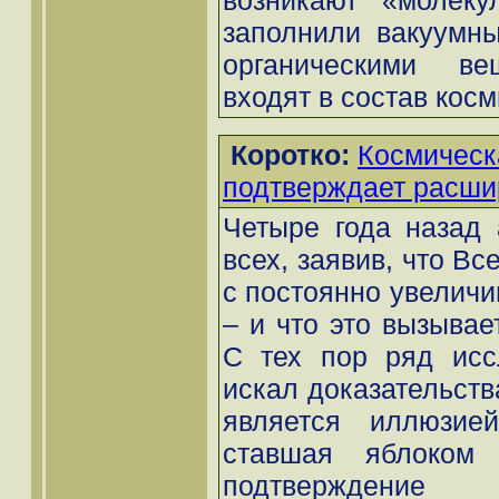
возникают «молеку
заполнили вакуумн
органическими ве
входят в состав косм
Коротко:
Космическ
подтверждает расши
Четыре года назад 
всех, заявив, что В
с постоянно увелич
– и что это вызывае
С тех пор ряд исс
искал доказательства
является иллюзией
ставшая яблоком 
подтверждени