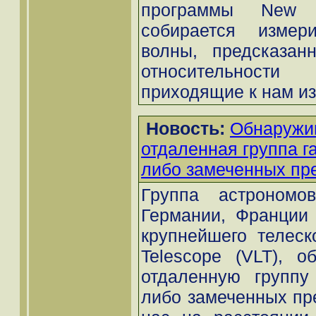
программы New M
собирается измери
волны, предсказан
относительнос
приходящие к нам из 
Новость:
Обнаружи
отдаленная группа га
либо замеченных пр
Группа астрономо
Германии, Франции
крупнейшего телеск
Telescope (VLT), о
отдаленную группу 
либо замеченных пр