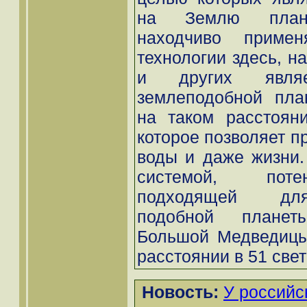
на Землю планет
находчиво примен
технологии здесь, н
и других являе
землеподобной пла
на таком расстояни
которое позволяет п
воды и даже жизни.
системой, поте
подходящей для
подобной планет
Большой Медведицы
расстоянии в 51 свето
Новость:
У российс