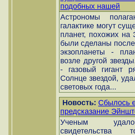
подобных нашей
Астрономы полаг
галактике могут сущ
планет, похожих на 
были сделаны после
экзопланеты - пла
возле другой звезды
- газовый гигант 
Солнце звездой, уда
световых года...
Новость:
Сбылось 
предсказание Эйншт
Ученым удало
свидетельства 