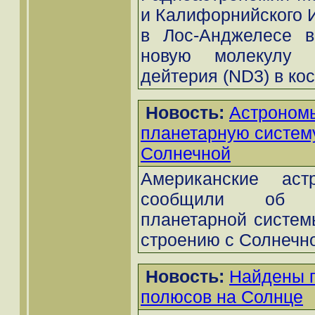
и Калифорнийского И
в Лос-Анджелесе в
новую молекулу 
дейтерия (ND3) в кос
Новость:
Астроном
планетарную систему
Солнечной
Американские аст
сообщили об о
планетарной систем
строению с Солнечно
Новость:
Найдены 
полюсов на Солнце