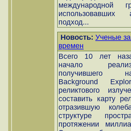
международной гр
использовавших 
подход...
Новость:
Ученые за
времен
Всего 10 лет наз
начало реализ
получившего н
Background Explor
реликтового излуче
составить карту рел
отразившую колеб
структуре простр
протяжении миллиа