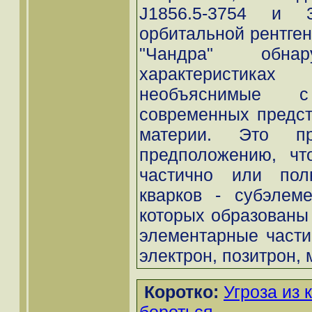
J1856.5-3754 и
орбитальной рентген
"Чандра" обн
характеристик
необъяснимые 
современных предст
материи. Это п
предположению, чт
частично или пол
кварков - субэлеме
которых образованы 
элементарные частиц
электрон, позитрон, м
Коротко:
Угроза из 