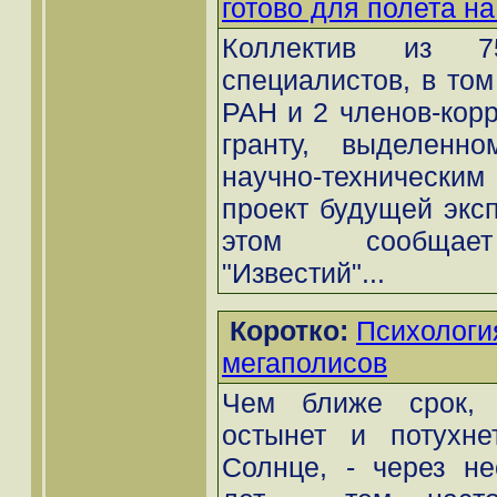
готово для полета н
Коллектив из 75
специалистов, в том
РАН и 2 членов-кор
гранту, выделенн
научно-техническим 
проект будущей экс
этом сообщает
"Известий"...
Коротко:
Психологи
мегаполисов
Чем ближе срок, к
остынет и потухне
Солнце, - через не