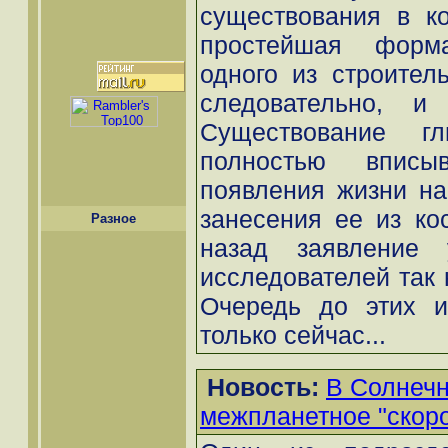
существования в ко
простейшая форм
одного из строител
следовательно, и
Существование г
полностью вписы
появления жизни на
занесения ее из ко
Разное
назад заявление 
исследователей так 
Очередь до этих и
только сейчас...
Новость:
В Солнечн
межпланетное "скор