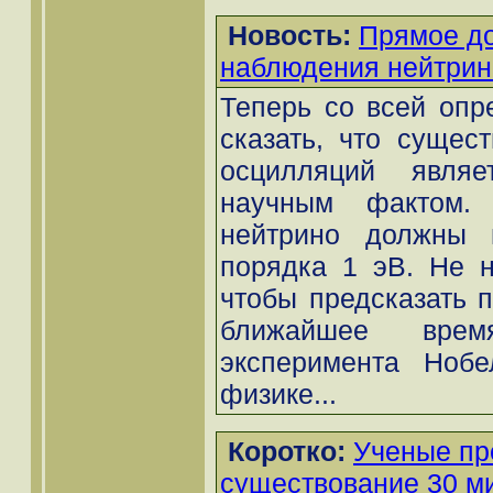
Новость:
Прямое до
наблюдения нейтрин
Теперь со всей опр
сказать, что сущес
осцилляций являе
научным фактом. 
нейтрино должны 
порядка 1 эВ. Не н
чтобы предсказать 
ближайшее время
эксперимента Нобе
физике...
Коротко:
Ученые пр
существование 30 м