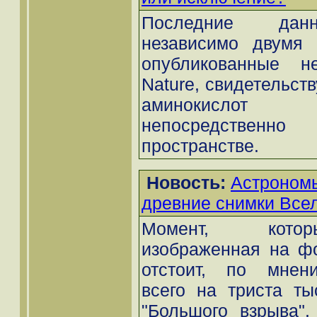
Последние данн
независимо двумя 
опубликованные н
Nature, свидетельств
аминокислот
непосредственн
пространстве.
Новость:
Астроном
древние снимки Все
Момент, котор
изображенная на фо
отстоит, по мнени
всего на триста ты
"Большого взрыва".