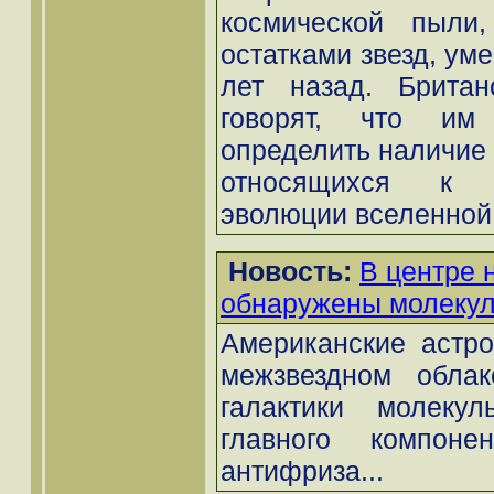
космической пыли,
остатками звезд, ум
лет назад. Британ
говорят, что им
определить наличие 
относящихся к 
эволюции вселенной.
Новость:
В центре 
обнаружены молекул
Американские астр
межзвездном обла
галактики молекул
главного компонен
антифриза...