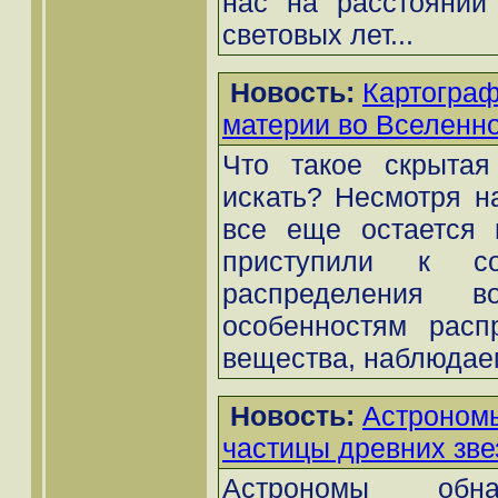
нас на расстоянии
световых лет...
Новость:
Картограф
материи во Вселенн
Что такое скрытая
искать? Несмотря на
все еще остается 
приступили к с
распределения 
особенностям расп
вещества, наблюдаем
Новость:
Астроном
частицы древних зве
Астрономы обна