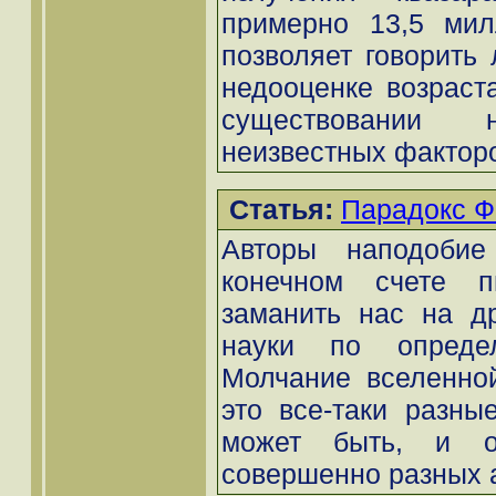
примерно 13,5 мил
позволяет говорить 
недооценке возраст
существовании н
неизвестных факторов
Статья:
Парадокс 
Авторы наподоби
конечном счете п
заманить нас на др
науки по опреде
Молчание вселенной
это все-таки разны
может быть, и о
совершенно разных 