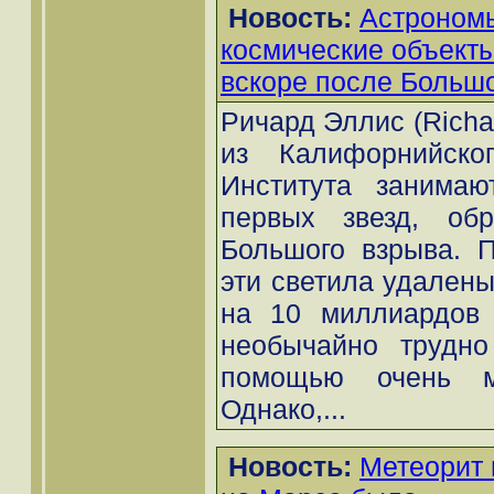
Новость:
Астроном
космические объект
вскоре после Больш
Ричард Эллис (Richard
из Калифорнийског
Института занимаю
первых звезд, обр
Большого взрыва. П
эти светила удалены
на 10 миллиардов 
необычайно трудно
помощью очень мо
Однако,...
Новость:
Метеорит 